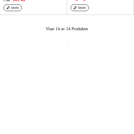
Jämför
Jämför
Visar 14 av 14
Produkter
1