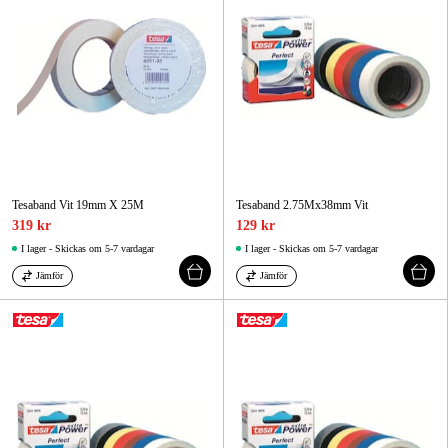
Tesaband Vit 19mm X 25M
Tesaband 2.75Mx38mm Vit
319 kr
129 kr
I lager - Skickas om 5-7 vardagar
I lager - Skickas om 5-7 vardagar
Jämför
Jämför