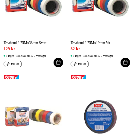
Tesaband 2.75Mx38mm Svart
Tesaband 2.75Mx19mm Vit
129 kr
82 kr
I lager - Skickas om 5-7 vardagar
I lager - Skickas om 5-7 vardagar
Jämför
Jämför