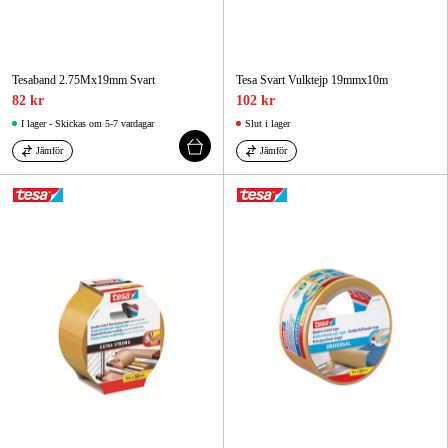
Tesaband 2.75Mx19mm Svart
Tesa Svart Vulktejp 19mmx10m
82 kr
102 kr
I lager - Skickas om 5-7 vardagar
Slut i lager
Jämför
Jämför