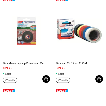
Tesa Monteringstejp Powerbond Out
Tesaband Vit 25mm X 25M
189 kr
389 kr
I lager
I lager
Jämför
Jämför