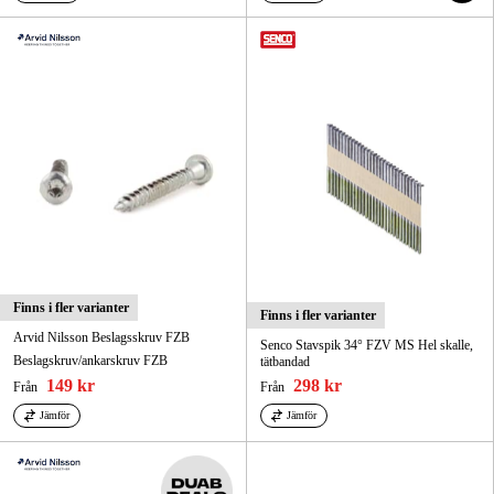
Finns i fler varianter
Finns i fler varianter
Arvid Nilsson Beslagsskruv FZB
Senco Stavspik 34° FZV MS Hel skalle,
Beslagskruv/ankarskruv FZB
tätbandad
149 kr
298 kr
Från
Från
Jämför
Jämför