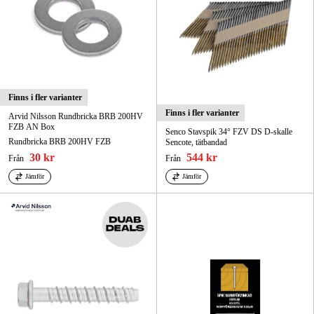
Finns i fler varianter
Finns i fler varianter
Arvid Nilsson Rundbricka BRB 200HV
FZB AN Box
Senco Stavspik 34° FZV DS D-skalle
Rundbricka BRB 200HV FZB
Sencote, tätbandad
30 kr
544 kr
Från
Från
Jämför
Jämför