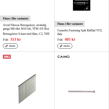
Finns i fler varianter
Finns i fler varianter
Arvid Nilsson Betongskruv, utvändig
gänga M8 eller M10 fzb, TFM AN Box
Gunnebo Fastening Spik Räfflad VFZ,
Betongskruv 6-kant med fläns, C3, THE
låda
313 kr
405 kr
Från
Från
Jämför
Jämför