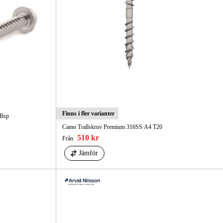
Finns i fler varianter
 Bsp
Camo Trallskruv Premium 316SS A4 T20
510 kr
Från
Jämför