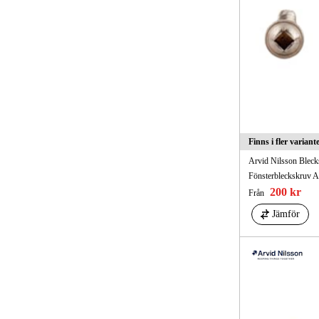
Finns i fler variant
Arvid Nilsson Blec
Fönsterbleckskruv 
200 kr
Från
Jämför