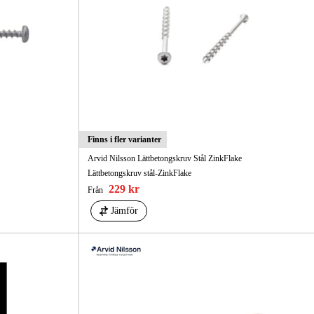
Finns i fler varianter
Arvid Nilsson Lättbetongskruv Stål ZinkFlake
Lättbetongskruv stål-ZinkFlake
229 kr
Från
Jämför