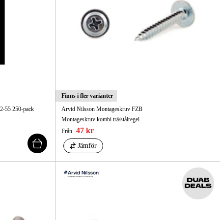
Finns i fler varianter
,2-55 250-pack
Arvid Nilsson Montageskruv FZB
Montageskruv kombi trä/stålregel
47 kr
Från
Jämför