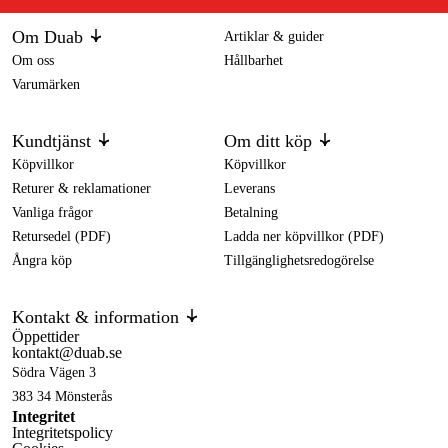
Om Duab
Artiklar & guider
Om oss
Hållbarhet
Varumärken
Kundtjänst
Om ditt köp
Köpvillkor
Köpvillkor
Returer & reklamationer
Leverans
Vanliga frågor
Betalning
Retursedel (PDF)
Ladda ner köpvillkor (PDF)
Ångra köp
Tillgänglighetsredogörelse
Kontakt & information
Öppettider
kontakt@duab.se
Södra Vägen 3
383 34 Mönsterås
Integritet
Integritetspolicy