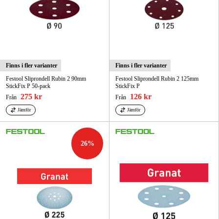
Finns i fler varianter
Finns i fler varianter
Festool Sliprondell Rubin 2 90mm
Festool Sliprondell Rubin 2 125mm
StickFix P 50-pack
StickFix P
275 kr
126 kr
Från
Från
Jämför
Jämför
26
%