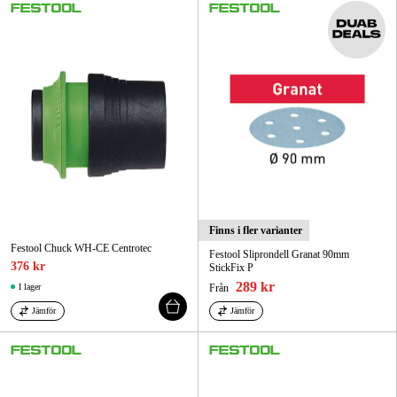
Finns i fler varianter
Festool Chuck WH-CE Centrotec
Festool Sliprondell Granat 90mm
376 kr
StickFix P
289 kr
I lager
Från
Jämför
Jämför