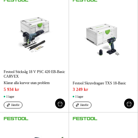
Festool Sticksåg 18 V PSC 420 EB-Basic
CARVEX
Klarar alla kurvor utan problem
Festool Skruvdragare TXS 18-Basic
5 934 kr
3 249 kr
I lager
I lager
Jämför
Jämför