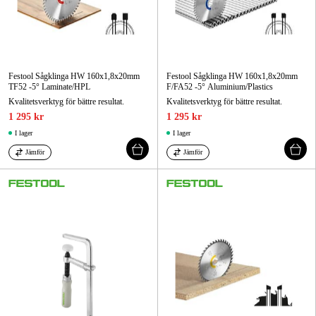
Festool Sågklinga HW 160x1,8x20mm
Festool Sågklinga HW 160x1,8x20mm
TF52 -5° Laminate/HPL
F/FA52 -5° Aluminium/Plastics
Kvalitetsverktyg för bättre resultat.
Kvalitetsverktyg för bättre resultat.
1 295 kr
1 295 kr
I lager
I lager
Jämför
Jämför