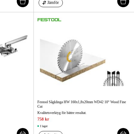
Jämför
Festool Sågklinga HW 160x1,8x20mm WD42 10° Wood Fine
Cut
Kvalitetsverktyg för bättre resultat.
758 kr
I lager