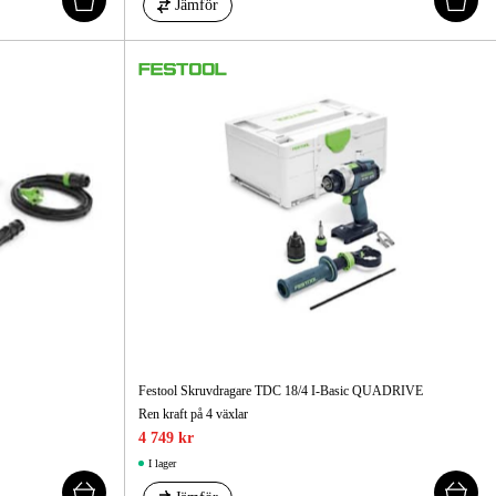
Jämför
Festool Skruvdragare TDC 18/4 I-Basic QUADRIVE
Ren kraft på 4 växlar
4 749 kr
I lager