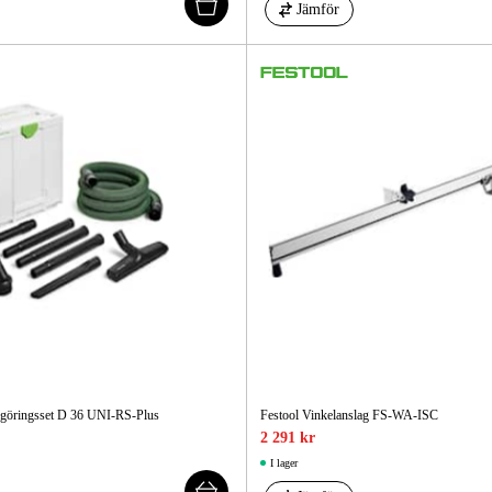
Jämför
ngöringsset D 36 UNI-RS-Plus
Festool Vinkelanslag FS-WA-ISC
2 291 kr
I lager