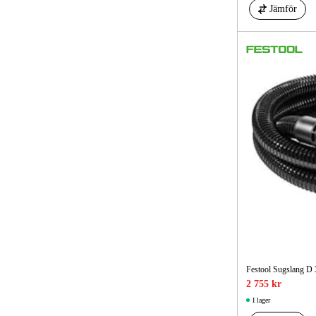
Jämför
Festool Sugslang 
2 755 kr
I lager