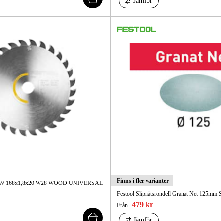
Jämför
Finns i fler varianter
a HW 168x1,8x20 W28 WOOD UNIVERSAL
Festool Slipnätsrondell Granat Net 125mm 
479 kr
Från
Jämför