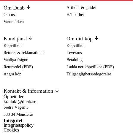
Om Duab
Artiklar & guider
Om oss
Hållbarhet
Varumärken
Kundtjänst
Om ditt köp
Köpvillkor
Köpvillkor
Returer & reklamationer
Leverans
Vanliga frågor
Betalning
Retursedel (PDF)
Ladda ner köpvillkor (PDF)
Ångra köp
Tillgänglighetsredogörelse
Kontakt & information
Öppettider
kontakt@duab.se
Södra Vägen 3
383 34 Mönsterås
Integritet
Integritetspolicy
Cookies