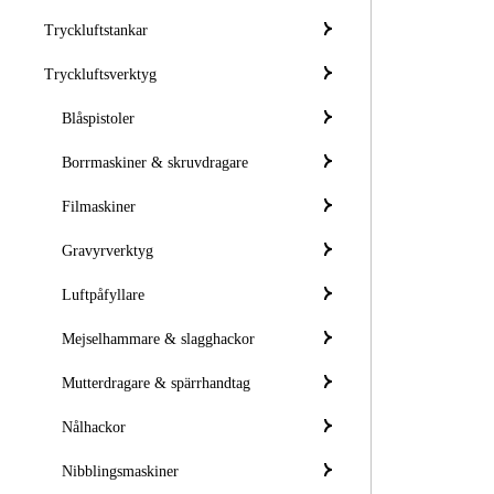
Tryckluftstankar
Tryckluftsverktyg
Blåspistoler
Borrmaskiner & skruvdragare
Filmaskiner
Gravyrverktyg
Luftpåfyllare
Mejselhammare & slagghackor
Mutterdragare & spärrhandtag
Nålhackor
Nibblingsmaskiner