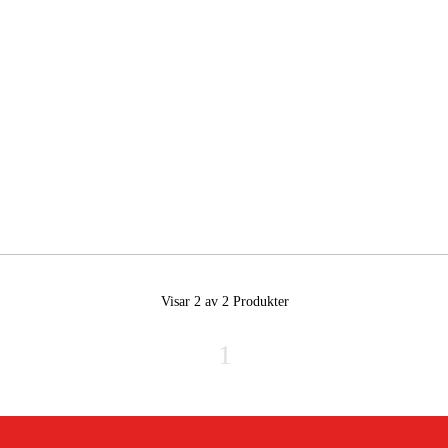
Visar 2 av 2
Produkter
1