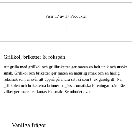
Visar 17 av 17
Produkter
1
Grillkol, briketter & rökspån
Att grilla med grillkol och grillbriketter ger maten en helt unik och utsökt
smak. Grillkol och briketter ger maten en naturlig smak och en härlig
röksmak som är svår att uppnå på andra sätt så som t. ex gasolgrill. När
grillkolen och briketterna brinner frigörs aromatiska föreningar från träet,
vilket ger maten en fantastisk smak. Se utbudet ovan!
Vanliga frågor