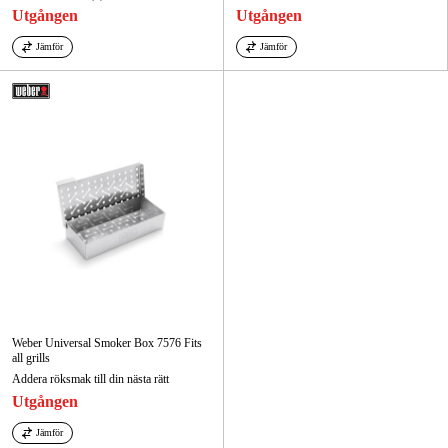
Utgången
Utgången
Jämför
Jämför
Weber Universal Smoker Box 7576 Fits
all grills
Addera röksmak till din nästa rätt
Utgången
Jämför