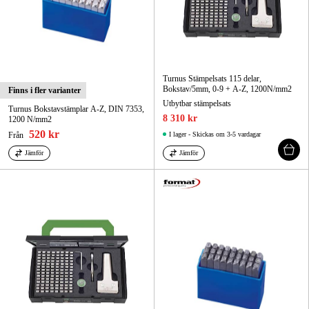
Turnus Stämpelsats 115 delar,
Bokstav/5mm, 0-9 + A-Z, 1200N/mm2
Finns i fler varianter
Utbytbar stämpelsats
Turnus Bokstavstämplar A-Z, DIN 7353,
8 310 kr
1200 N/mm2
520 kr
Från
I lager - Skickas om 3-5 vardagar
Jämför
Jämför