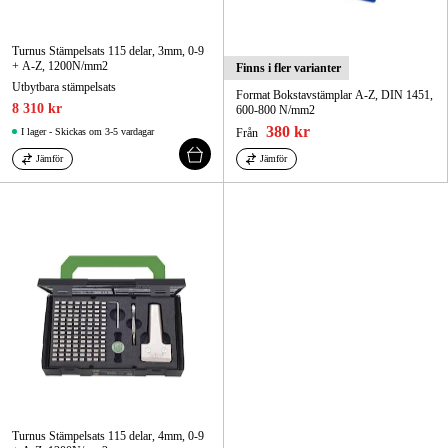
Turnus Stämpelsats 115 delar, 3mm, 0-9
+ A-Z, 1200N/mm2
Finns i fler varianter
Utbytbara stämpelsats
Format Bokstavstämplar A-Z, DIN 1451,
8 310 kr
600-800 N/mm2
380 kr
I lager - Skickas om 3-5 vardagar
Från
Jämför
Jämför
Turnus Stämpelsats 115 delar, 4mm, 0-9