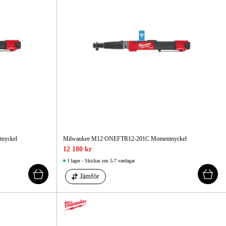
nyckel
Milwaukee M12 ONEFTR12-201C Momentnyckel
12 180 kr
I lager - Skickas om 5-7 vardagar
Jämför