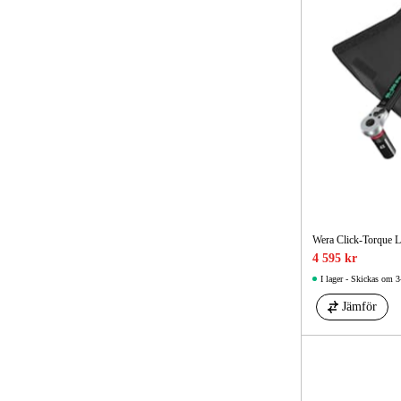
Wera Click-Torque Lo
4 595 kr
I lager - Skickas om 3
Jämför