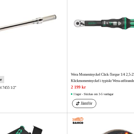
Wera Momentnyckel Click-Torque 1/4 2,5-
er
Klickmomentnyckel i typiskt Wera-utförande
2 199 kr
 7455 1/2''
I lager - Skickas om 3-5 vardagar
Jämför