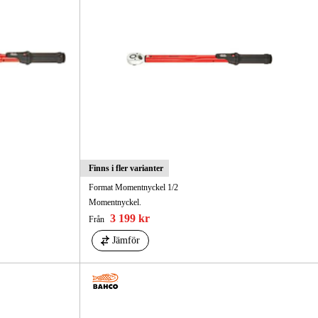
Finns i fler varianter
Format Momentnyckel 1/2
Momentnyckel.
3 199 kr
Från
Jämför