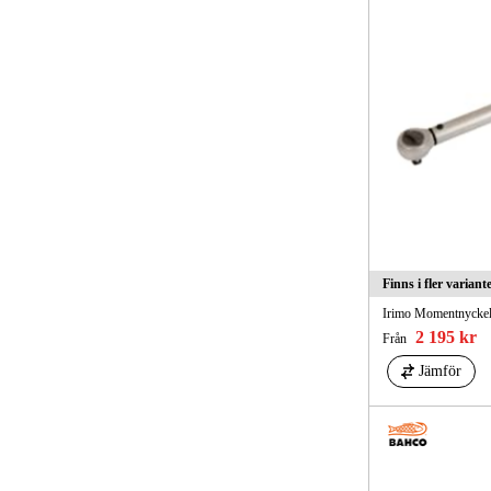
Finns i fler variant
Irimo Momentnyckel 
2 195 kr
Från
Jämför