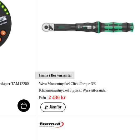
Finns i fler varianter
aradapter TAM12200
Wera Momentnyckel Click-Torque 3/8
Klickmomentnyckel i typiskt Wera-utförande.
2 436 kr
Från
Jämför