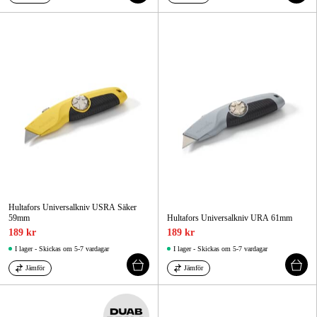
Hultafors Universalkniv USRA Säker
59mm
Hultafors Universalkniv URA 61mm
189 kr
189 kr
I lager - Skickas om 5-7 vardagar
I lager - Skickas om 5-7 vardagar
Jämför
Jämför