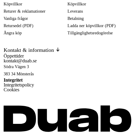
Köpvillkor
Köpvillkor
Returer & reklamationer
Leverans
Vanliga frågor
Betalning
Retursedel (PDF)
Ladda ner köpvillkor (PDF)
Ångra köp
Tillgänglighetsredogörelse
Kontakt & information
Öppettider
kontakt@duab.se
Södra Vägen 3
383 34 Mönsterås
Integritet
Integritetspolicy
Cookies