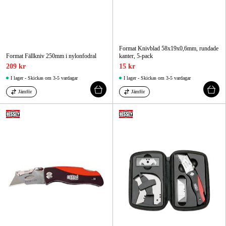
Format Knivblad 58x19x0,6mm, rundade
Format Fällkniv 250mm i nylonfodral
kanter, 5-pack
209 kr
15 kr
I lager - Skickas om 3-5 vardagar
I lager - Skickas om 3-5 vardagar
Jämför
Jämför