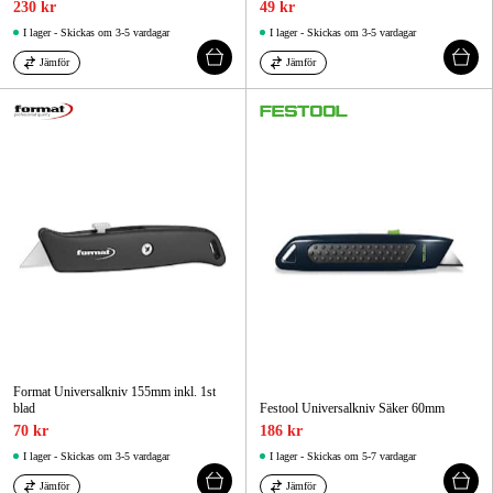
230 kr
49 kr
I lager - Skickas om 3-5 vardagar
I lager - Skickas om 3-5 vardagar
Jämför
Jämför
Format Universalkniv 155mm inkl. 1st
blad
Festool Universalkniv Säker 60mm
70 kr
186 kr
I lager - Skickas om 3-5 vardagar
I lager - Skickas om 5-7 vardagar
Jämför
Jämför