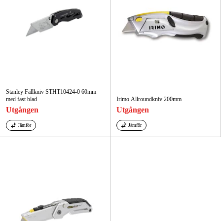
Stanley Fällkniv STHT10424-0 60mm
med fast blad
Irimo Allroundkniv 200mm
Utgången
Utgången
Jämför
Jämför