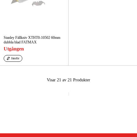
Stanley Fällkniv XTHT0-10502 60mm
dubbla blad FATMAX
Utgången
Jämför
Visar 21 av 21
Produkter
1