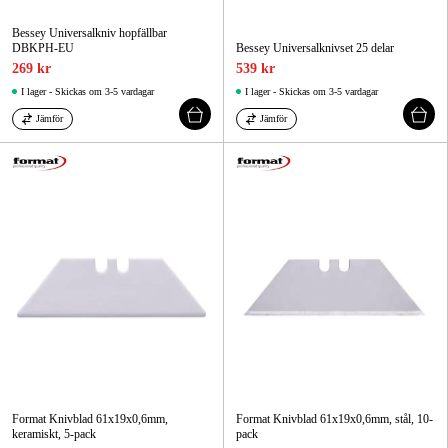
Bessey Universalkniv hopfällbar
DBKPH-EU
Bessey Universalknivset 25 delar
269 kr
539 kr
I lager - Skickas om 3-5 vardagar
I lager - Skickas om 3-5 vardagar
Jämför
Jämför
Format Knivblad 61x19x0,6mm,
Format Knivblad 61x19x0,6mm, stål, 10-
keramiskt, 5-pack
pack