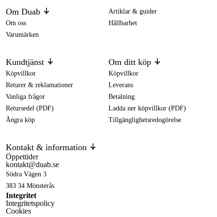
Om Duab
Artiklar & guider
Om oss
Hållbarhet
Varumärken
Kundtjänst
Om ditt köp
Köpvillkor
Köpvillkor
Returer & reklamationer
Leverans
Vanliga frågor
Betalning
Retursedel (PDF)
Ladda ner köpvillkor (PDF)
Ångra köp
Tillgänglighetsredogörelse
Kontakt & information
Öppettider
kontakt@duab.se
Södra Vägen 3
383 34 Mönsterås
Integritet
Integritetspolicy
Cookies