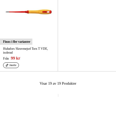
Finns i fler varianter
Hultafors Skruvmejsel Torx T VDE,
isolerad
99 kr
Från
Jämför
Visar 19 av 19
Produkter
1