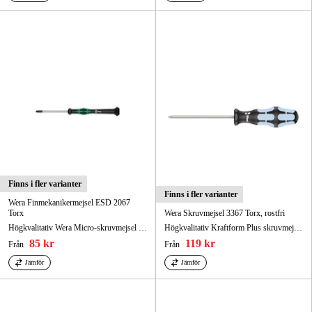
Finns i fler varianter
Finns i fler varianter
Wera Finmekanikermejsel ESD 2067
Torx
Wera Skruvmejsel 3367 Torx, rostfri
Högkvalitativ Wera Micro-skruvmejsel för finmekaniska förskruvningar.
Högkvalitativ Kraftform Plus skruvmejsel av rostfritt stål.
85 kr
119 kr
Från
Från
Jämför
Jämför