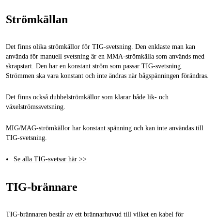
Strömkällan
Det finns olika strömkällor för TIG-svetsning. Den enklaste man kan
använda för manuell svetsning är en MMA-strömkälla som används med
skrapstart. Den har en konstant ström som passar TIG-svetsning.
Strömmen ska vara konstant och inte ändras när bågspänningen förändras.
Det finns också dubbelströmkällor som klarar både lik- och
växelströmssvetsning.
MIG/MAG-strömkällor har konstant spänning och kan inte användas till
TIG-svetsning.
Se alla TIG-svetsar här >>
TIG-brännare
TIG-brännaren består av ett brännarhuvud till vilket en kabel för