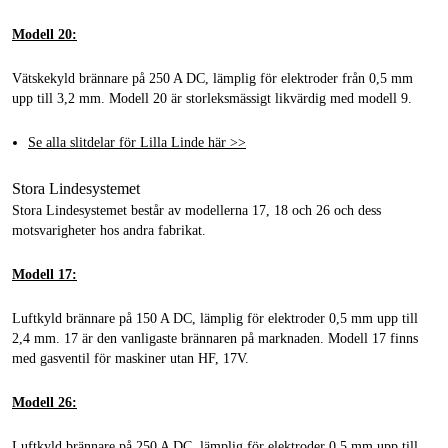
Modell 20:
Vätskekyld brännare på 250 A DC, lämplig för elektroder från 0,5 mm
upp till 3,2 mm. Modell 20 är storleksmässigt likvärdig med modell 9.
Se alla slitdelar för Lilla Linde här >>
Stora Lindesystemet
Stora Lindesystemet består av modellerna 17, 18 och 26 och dess
motsvarigheter hos andra fabrikat.
Modell 17:
Luftkyld brännare på 150 A DC, lämplig för elektroder 0,5 mm upp till
2,4 mm. 17 är den vanligaste brännaren på marknaden. Modell 17 finns
med gasventil för maskiner utan HF, 17V.
Modell 26:
Luftkyld brännare på 250 A DC, lämplig för elektroder 0,5 mm upp till