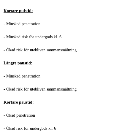
Kortare pulstid:
- Minskad penetration
- Minskad risk för undergods kl. 6
- Ökad risk för utebliven sammansmältning
Längre paustid:
- Minskad penetration
- Ökad risk för utebliven sammansmältning
Kortare paustid:
- Ökad penetration
- Ökad risk för undergods kl. 6