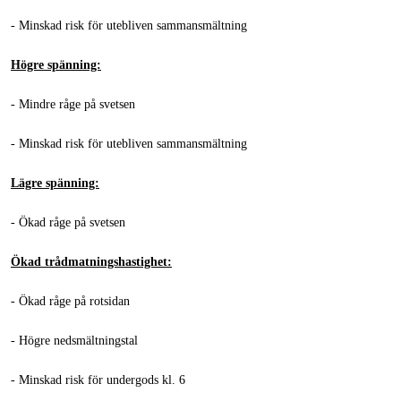
- Minskad risk för utebliven sammansmältning
Högre spänning:
- Mindre råge på svetsen
- Minskad risk för utebliven sammansmältning
Lägre spänning:
- Ökad råge på svetsen
Ökad trådmatningshastighet:
- Ökad råge på rotsidan
- Högre nedsmältningstal
- Minskad risk för undergods kl. 6