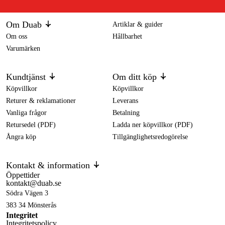
Om Duab
Artiklar & guider
Om oss
Hållbarhet
Varumärken
Kundtjänst
Om ditt köp
Köpvillkor
Köpvillkor
Returer & reklamationer
Leverans
Vanliga frågor
Betalning
Retursedel (PDF)
Ladda ner köpvillkor (PDF)
Ångra köp
Tillgänglighetsredogörelse
Kontakt & information
Öppettider
kontakt@duab.se
Södra Vägen 3
383 34 Mönsterås
Integritet
Integritetspolicy