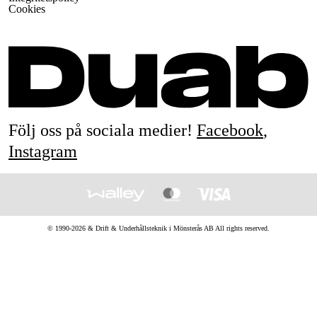
Cookies
Följ oss på sociala medier!
Facebook
,
Instagram
© 1990-
2026
&
Drift & Underhållsteknik i Mönsterås AB
All rights reserved.