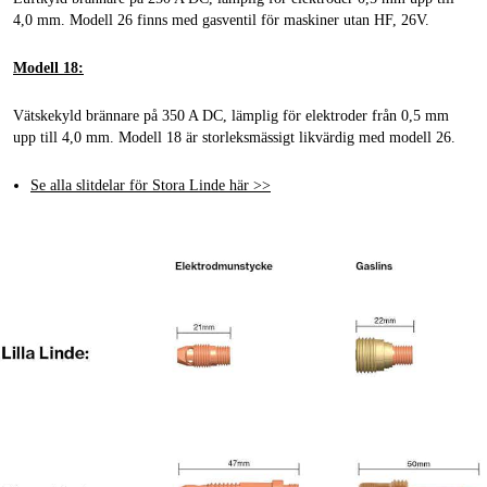
4,0 mm. Modell 26 finns med gasventil för maskiner utan HF, 26V.
Modell 18:
Vätskekyld brännare på 350 A DC, lämplig för elektroder från 0,5 mm
upp till 4,0 mm. Modell 18 är storleksmässigt likvärdig med modell 26.
Se alla slitdelar för Stora Linde här >>