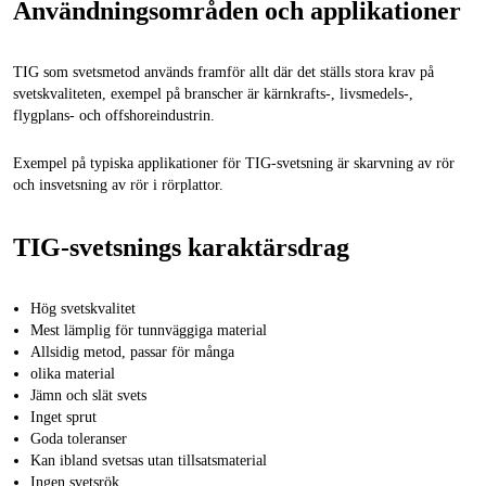
Användningsområden och applikationer
TIG som svetsmetod används framför allt där det ställs stora krav på
svetskvaliteten, exempel på branscher är kärnkrafts-, livsmedels-,
flygplans- och offshoreindustrin.
Exempel på typiska applikationer för TIG-svetsning är skarvning av rör
och insvetsning av rör i rörplattor.
TIG-svetsnings karaktärsdrag
Hög svetskvalitet
Mest lämplig för tunnväggiga material
Allsidig metod, passar för många
olika material
Jämn och slät svets
Inget sprut
Goda toleranser
Kan ibland svetsas utan tillsatsmaterial
Ingen svetsrök