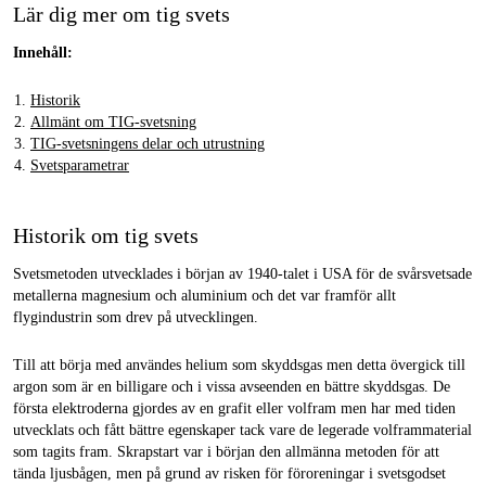
Lär dig mer om tig svets
Innehåll:
Historik
Allmänt om TIG-svetsning
TIG-svetsningens delar och utrustning
Svetsparametrar
Historik om tig svets
Svetsmetoden utvecklades i början av 1940-talet i USA för de svårsvetsade
metallerna magnesium och aluminium och det var framför allt
flygindustrin som drev på utvecklingen.
Till att börja med användes helium som skyddsgas men detta övergick till
argon som är en billigare och i vissa avseenden en bättre skyddsgas. De
första elektroderna gjordes av en grafit eller volfram men har med tiden
utvecklats och fått bättre egenskaper tack vare de legerade volframmaterial
som tagits fram. Skrapstart var i början den allmänna metoden för att
tända ljusbågen, men på grund av risken för föroreningar i svetsgodset