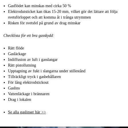
Gasflödet kan minskas med cirka 50 %
Elektrodutsticket kan ökas 15-20 mm, vilket gör det lättare att följa
svetsförloppet och att komma åt i trånga utrymmen
Risken för svetsfel på grund av drag minskar
Checklista för ett bra gasskydd:
Rätt flöde
Gasläckage
Indiffusion av luft i gasslangar
Rätt pistollutning
Upptagning av fukt i slangarna under stillestånd
Tillräckligt tryck i gasbehållaren
För lång elektrodstickout
Gaslins
Vattenläckage i brännaren
Drag i lokalen
Se alla gaslinser här >>