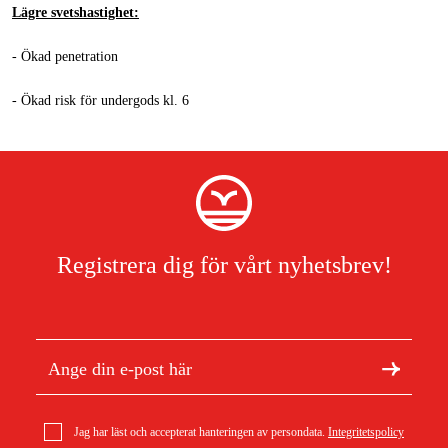
Lägre svetshastighet:
- Ökad penetration
- Ökad risk för undergods kl. 6
Registrera dig för vårt nyhetsbrev!
Jag har läst och accepterat hanteringen av persondata.
Integritetspolicy