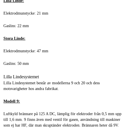
Lilla Linde:
Elektrodmunstycke: 21 mm
Gaslins: 22 mm
Stora Linde:
Elektrodmunstycke: 47 mm
Gaslins: 50 mm
Lilla Lindesystemet
Lilla Lindesystemet består av modellerna 9 och 20 och dess
motsvarigheter hos andra fabrikat.
Modell 9:
Luftkyld brännare på 125 A DC, lämplig för elektroder från 0,5 mm upp
till 1,6 mm. 9 finns även med ventil för gasen, användning till maskiner
som ej har HF, där man skraptänder elektroden. Brännaren heter då 9V.