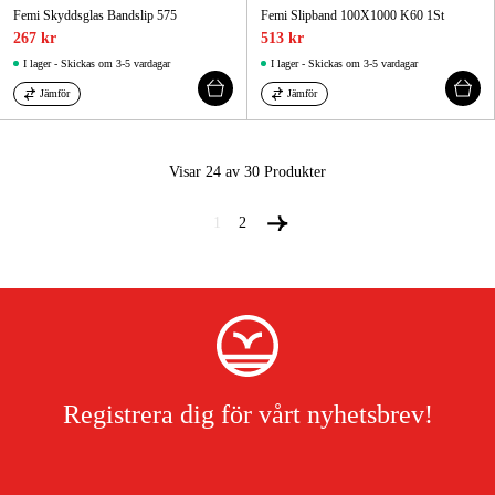
Femi Skyddsglas Bandslip 575
Femi Slipband 100X1000 K60 1St
267 kr
513 kr
I lager - Skickas om 3-5 vardagar
I lager - Skickas om 3-5 vardagar
Jämför
Jämför
Visar 24 av 30
Produkter
1
2
Registrera dig för vårt nyhetsbrev!