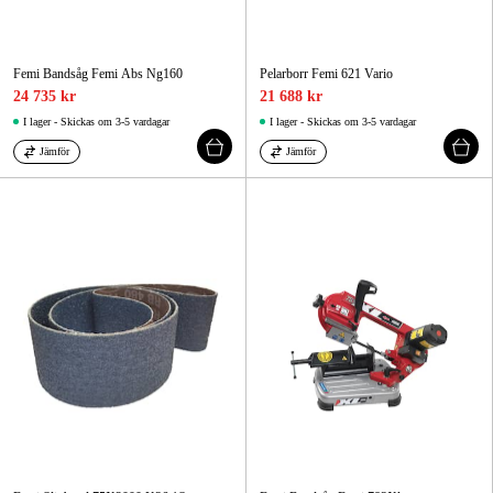
Femi Bandsåg Femi Abs Ng160
Pelarborr Femi 621 Vario
24 735 kr
21 688 kr
I lager - Skickas om 3-5 vardagar
I lager - Skickas om 3-5 vardagar
Jämför
Jämför