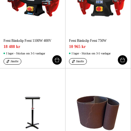
Femi Bänkslip Femi 1100W 400V
Femi Bänkslip Femi 750W
18 488 kr
10 965 kr
I lager - Skickas om 3-5 vardagar
I lager - Skickas om 3-5 vardagar
Jämför
Jämför