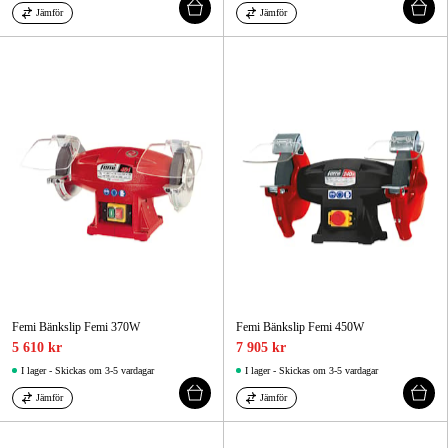
Jämför
Jämför
Femi Bänkslip Femi 370W
Femi Bänkslip Femi 450W
5 610 kr
7 905 kr
I lager - Skickas om 3-5 vardagar
I lager - Skickas om 3-5 vardagar
Jämför
Jämför