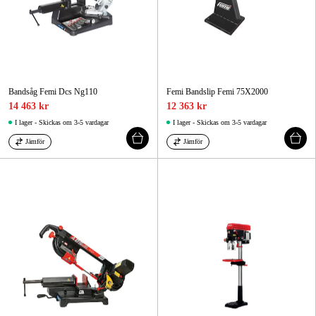
Bandsåg Femi Dcs Ng110
Femi Bandslip Femi 75X2000
14 463 kr
12 363 kr
I lager - Skickas om 3-5 vardagar
I lager - Skickas om 3-5 vardagar
Jämför
Jämför