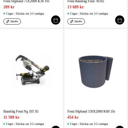
Femi Slipband 75X2000 K36 1St
Femi Bandsåg Femi 783Xl
289 kr
13 689 kr
I lager - Skickas om 3-5 vardagar
I lager - Skickas om 3-5 vardagar
Jämför
Jämför
Bandsåg Femi Ng 105 Xl
Femi Slipband 150X2000 K60 1St
11 588 kr
454 kr
I lager - Skickas om 3-5 vardagar
I lager - Skickas om 3-5 vardagar