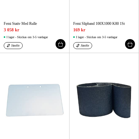
Femi Stativ Med Rulle
Femi Slipband 100X1000 K80 1St
3 058 kr
169 kr
I lager - Skickas om 3-5 vardagar
I lager - Skickas om 3-5 vardagar
Jämför
Jämför