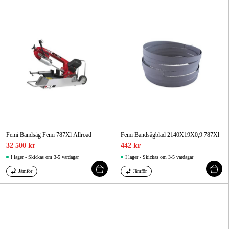
Femi Bandsåg Femi 787Xl Allroad
Femi Bandsågblad 2140X19X0,9 787Xl
32 500 kr
442 kr
I lager - Skickas om 3-5 vardagar
I lager - Skickas om 3-5 vardagar
Jämför
Jämför