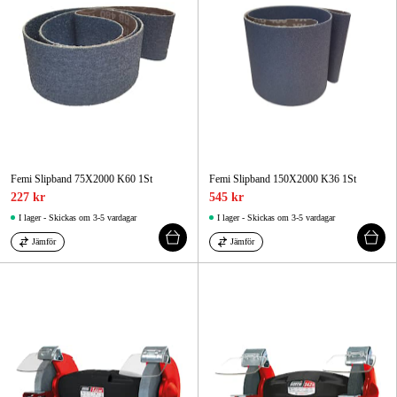
Femi Slipband 75X2000 K60 1St
Femi Slipband 150X2000 K36 1St
227 kr
545 kr
I lager - Skickas om 3-5 vardagar
I lager - Skickas om 3-5 vardagar
Jämför
Jämför