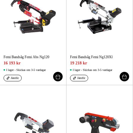
Femi Bandsåg Femi Abs Ng120
Femi Bandsåg Femi Ng120Xl
16 193 kr
19 218 kr
I lager - Skickas om 3-5 vardagar
I lager - Skickas om 3-5 vardagar
Jämför
Jämför