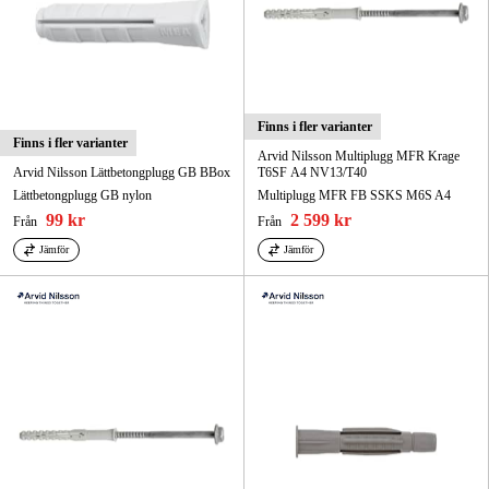
Finns i fler varianter
Finns i fler varianter
Arvid Nilsson Multiplugg MFR Krage
Arvid Nilsson Lättbetongplugg GB BBox
T6SF A4 NV13/T40
Lättbetongplugg GB nylon
Multiplugg MFR FB SSKS M6S A4
99 kr
2 599 kr
Från
Från
Jämför
Jämför