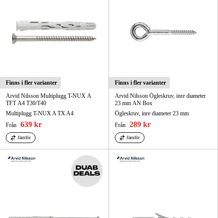
Finns i fler varianter
Finns i fler varianter
Arvid Nilsson Multiplugg T-NUX A
Arvid Nilsson Ögleskruv, inre diameter
TFT A4 T30/T40
23 mm AN Box
Multiplugg T-NUX A TX A4
Ögleskruv, inre diameter 23 mm
639 kr
289 kr
Från
Från
Jämför
Jämför