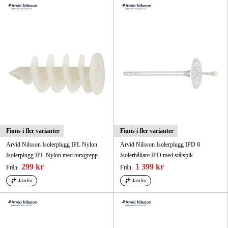
Finns i fler varianter
Finns i fler varianter
Arvid Nilsson Isolerplugg IPL Nylon
Arvid Nilsson Isolerplugg IPD 8
Isolerplugg IPL Nylon med torxgrepp exklusive skruv
Isolerhållare IPD med stålspik
299 kr
1 399 kr
Från
Från
Jämför
Jämför