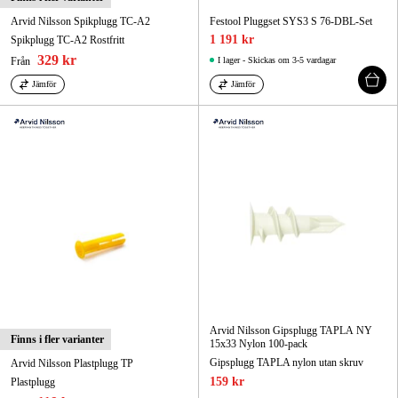
Arvid Nilsson Spikplugg TC-A2
Festool Pluggset SYS3 S 76-DBL-Set
1 191 kr
Spikplugg TC-A2 Rostfritt
329 kr
Från
I lager - Skickas om 3-5 vardagar
Jämför
Jämför
Arvid Nilsson Gipsplugg TAPLA NY
Finns i fler varianter
15x33 Nylon 100-pack
Gipsplugg TAPLA nylon utan skruv
Arvid Nilsson Plastplugg TP
159 kr
Plastplugg