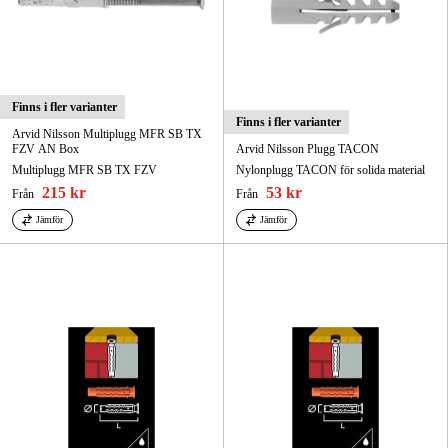
Finns i fler varianter
Finns i fler varianter
Arvid Nilsson Multiplugg MFR SB TX
FZV AN Box
Arvid Nilsson Plugg TACON
Multiplugg MFR SB TX FZV
Nylonplugg TACON för solida material
215 kr
53 kr
Från
Från
Jämför
Jämför