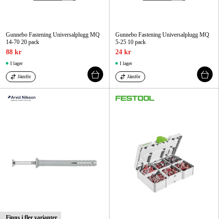
Gunnebo Fastening Universalplugg MQ
Gunnebo Fastening Universalplugg MQ
14-70 20 pack
5-25 10 pack
88 kr
24 kr
I lager
I lager
Jämför
Jämför
Finns i fler varianter