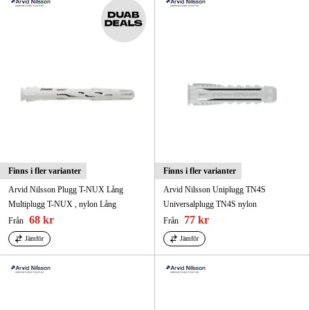
Finns i fler varianter
Finns i fler varianter
Arvid Nilsson Plugg T-NUX Lång
Arvid Nilsson Uniplugg TN4S
Multiplugg T-NUX , nylon Lång
Universalplugg TN4S nylon
68 kr
77 kr
Från
Från
Jämför
Jämför