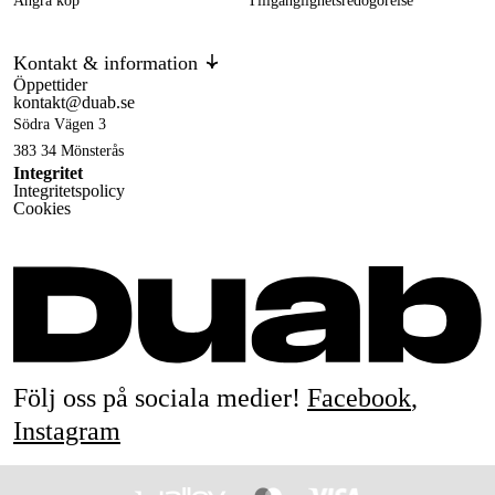
Ångra köp
Tillgänglighetsredogörelse
Kontakt & information
Öppettider
kontakt@duab.se
Södra Vägen 3
383 34 Mönsterås
Integritet
Integritetspolicy
Cookies
Följ oss på sociala medier!
Facebook
,
Instagram