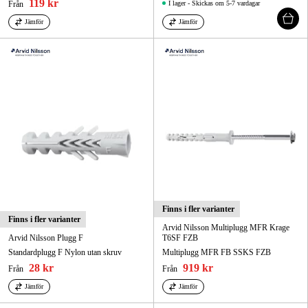
119 kr
Från
I lager - Skickas om 5-7 vardagar
Jämför
Jämför
Finns i fler varianter
Finns i fler varianter
Arvid Nilsson Multiplugg MFR Krage
Arvid Nilsson Plugg F
T6SF FZB
Standardplugg F Nylon utan skruv
Multiplugg MFR FB SSKS FZB
28 kr
919 kr
Från
Från
Jämför
Jämför