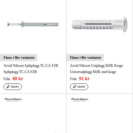
Finns i fler varianter
Finns i fler varianter
Arvid Nilsson Spikplugg TC-CA FZB
Arvid Nilsson Uniplugg MZK Krage
Spikplugg TC-CA FZB
Universalplugg MZK med krage
88 kr
91 kr
Från
Från
Jämför
Jämför