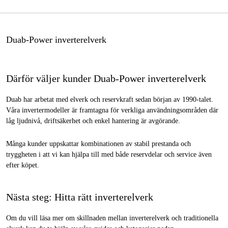
Duab-Power inverterelverk
Därför väljer kunder Duab-Power inverterelverk
Duab har arbetat med elverk och reservkraft sedan början av 1990-talet.
Våra invertermodeller är framtagna för verkliga användningsområden där
låg ljudnivå, driftsäkerhet och enkel hantering är avgörande.
Många kunder uppskattar kombinationen av stabil prestanda och
tryggheten i att vi kan hjälpa till med både reservdelar och service även
efter köpet.
Nästa steg: Hitta rätt inverterelverk
Om du vill läsa mer om skillnaden mellan inverterelverk och traditionella