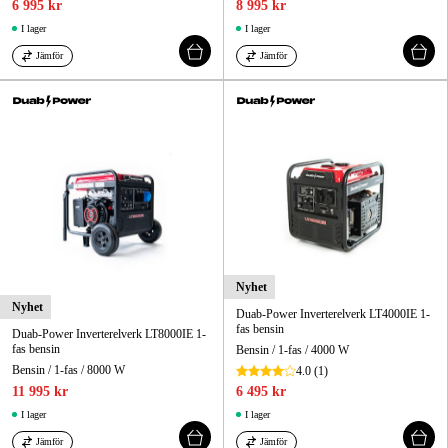
6 995 kr
8 995 kr
I lager
I lager
Jämför
Jämför
Nyhet
Nyhet
Duab-Power Inverterelverk LT4000IE 1-
fas bensin
Duab-Power Inverterelverk LT8000IE 1-
fas bensin
Bensin / 1-fas / 4000 W
Bensin / 1-fas / 8000 W
4.0
(1)
11 995 kr
6 495 kr
I lager
I lager
Jämför
Jämför