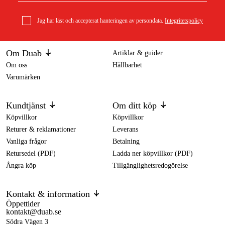
Jag har läst och accepterat hanteringen av persondata.
Integritetspolicy
Om Duab
Artiklar & guider
Om oss
Hållbarhet
Varumärken
Kundtjänst
Om ditt köp
Köpvillkor
Köpvillkor
Returer & reklamationer
Leverans
Vanliga frågor
Betalning
Retursedel (PDF)
Ladda ner köpvillkor (PDF)
Ångra köp
Tillgänglighetsredogörelse
Kontakt & information
Öppettider
kontakt@duab.se
Södra Vägen 3