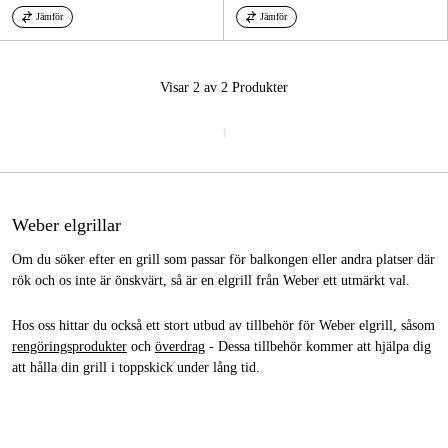
Jämför
Jämför
Visar 2 av 2
Produkter
1
Weber elgrillar
Om du söker efter en grill som passar för balkongen eller andra platser där
rök och os inte är önskvärt, så är en elgrill från Weber ett utmärkt val.
Hos oss hittar du också ett stort utbud av tillbehör för Weber elgrill, såsom
rengöringsprodukter
och
överdrag
- Dessa tillbehör kommer att hjälpa dig
att hålla din grill i toppskick under lång tid.