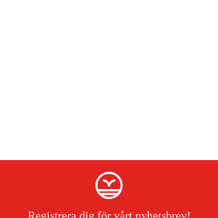
Registrera dig för vårt nyhetsbrev!