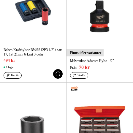
Bahco Krafthylsor BWSS12P3 1/2'' i sats
Finns i fler varianter
17, 19, 21mm 6-kant 3 delar
494 kr
Milwaukee Adapter Hylsa 1/2"
70 kr
I lager
Från
Jämför
Jämför