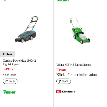
Fri frakt
Gardena PowerMax 1800/42
Elgräsklippare
Viking ME 443 Elgräsklippare
3 499 kr
Ersatt
Klicka för mer information
Slut i lager
Jämför
Jämför