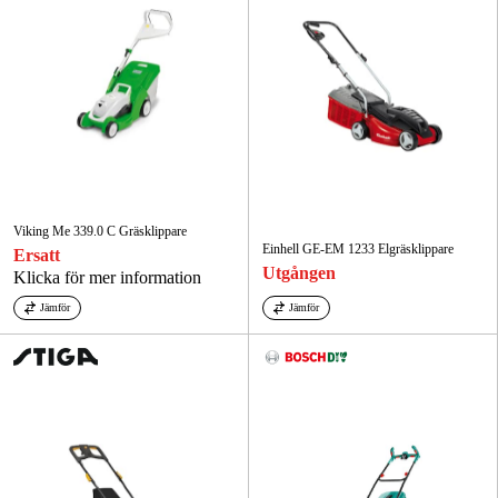
Viking Me 339.0 C Gräsklippare
Einhell GE-EM 1233 Elgräsklippare
Ersatt
Utgången
Klicka för mer information
Jämför
Jämför