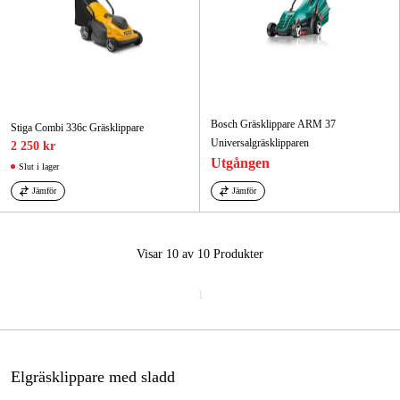
Bosch Gräsklippare ARM 37
Stiga Combi 336c Gräsklippare
Universalgräsklipparen
2 250 kr
Utgången
Slut i lager
Jämför
Jämför
Visar 10 av 10
Produkter
1
Elgräsklippare med sladd