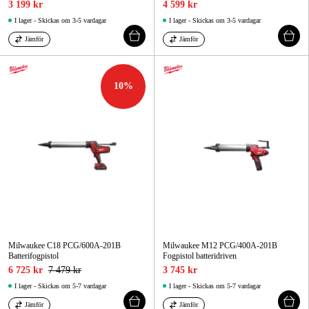
3 199 kr
4 599 kr
I lager - Skickas om 3-5 vardagar
I lager - Skickas om 3-5 vardagar
Jämför
Jämför
10
%
Milwaukee C18 PCG/600A-201B
Milwaukee M12 PCG/400A-201B
Batterifogpistol
Fogpistol batteridriven
6 725 kr
7 479 kr
3 745 kr
I lager - Skickas om 5-7 vardagar
I lager - Skickas om 5-7 vardagar
Jämför
Jämför