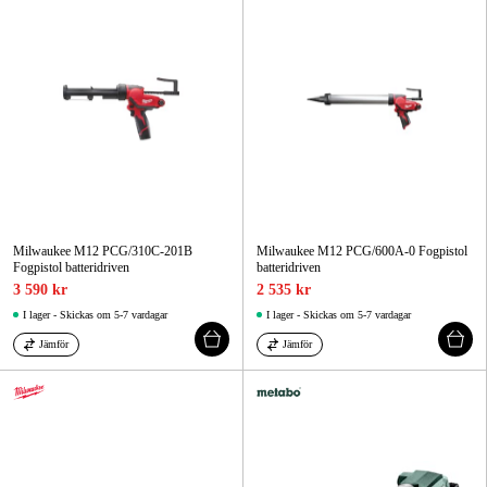
Milwaukee M12 PCG/310C-201B
Milwaukee M12 PCG/600A-0 Fogpistol
Fogpistol batteridriven
batteridriven
3 590 kr
2 535 kr
I lager - Skickas om 5-7 vardagar
I lager - Skickas om 5-7 vardagar
Jämför
Jämför