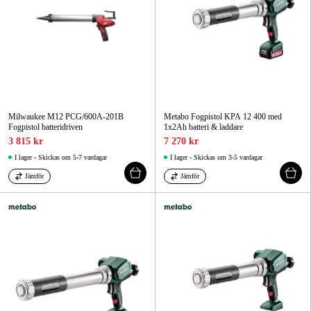
Milwaukee M12 PCG/600A-201B
Metabo Fogpistol KPA 12 400 med
Fogpistol batteridriven
1x2Ah batteri & laddare
3 815 kr
7 270 kr
I lager - Skickas om 5-7 vardagar
I lager - Skickas om 3-5 vardagar
Jämför
Jämför