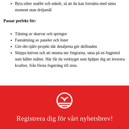
Byta tuber snabbt och enkelt, så att du kan fortsätta med nästa
moment utan dröjsmål
Passar perfekt för:
Tätning av skarvar och springor
Fastsättning av paneler och lister
Gör-det-själv-projekt där detaljerna gör skillnaden
Skippa kniven och att smutsa ner fingrarna, satsa på en fogpistol
som håller måttet. Här får du verktyget som hjälper dig att leverera
kvalitet, från första fogsträng till sista.
Registrera dig för vårt nyhetsbrev!