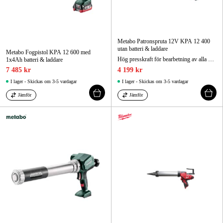
Metabo Patronspruta 12V KPA 12 400
utan batteri & laddare
Metabo Fogpistol KPA 12 600 med
Hög presskraft för bearbetning av alla vanliga tät- och limmaterial.
1x4Ah batteri & laddare
7 485 kr
4 199 kr
I lager - Skickas om 3-5 vardagar
I lager - Skickas om 3-5 vardagar
Jämför
Jämför