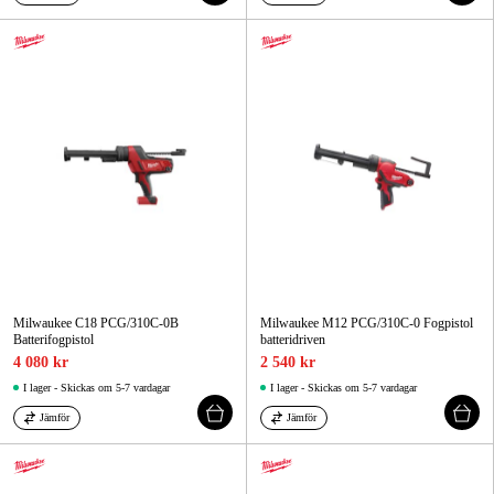
Milwaukee C18 PCG/310C-0B
Milwaukee M12 PCG/310C-0 Fogpistol
Batterifogpistol
batteridriven
4 080 kr
2 540 kr
I lager - Skickas om 5-7 vardagar
I lager - Skickas om 5-7 vardagar
Jämför
Jämför