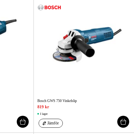
Bosch GWS 750 Vinkelslip
819 kr
I lager
Jämför