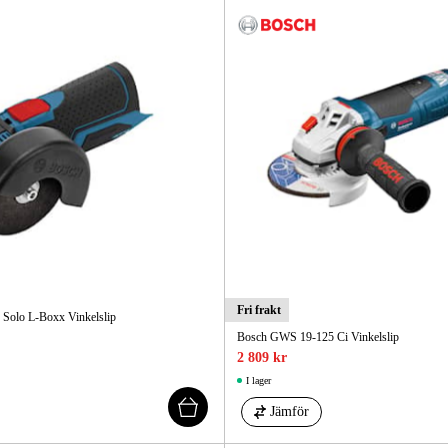
Fri frakt
olo L-Boxx Vinkelslip
Bosch GWS 19-125 Ci Vinkelslip
2 809 kr
I lager
Jämför