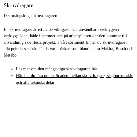
Skruvdragare
Den mångsidiga skruvdragaren
En skruvdragare är ett av de viktigaste och användbara verktygen i
verktygslådan, både i hemmet och på arbetsplatsen där den kommer till
användning i de flesta projekt. I vårt sortiment finner du skruvdragare i
alla prisklasser från kända varumärken som bland andra Makita, Bosch och
Metabo.
Läs mer om den mångsidiga skruvdragaren här
Här kan du läsa om skillnaden mellan skruvdragare, slagborrmaskin
och alla tekniska delar